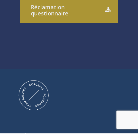
Réclamation
questionnaire