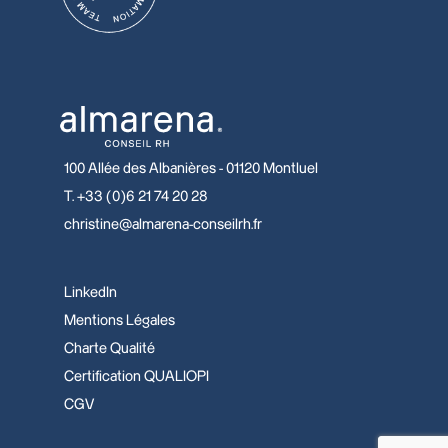
100 Allée des Albanières - 01120 Montluel
T. +33 (0)6 21 74 20 28
christine@almarena-conseilrh.fr
LinkedIn
Mentions Légales
Charte Qualité
Certification QUALIOPI
CGV